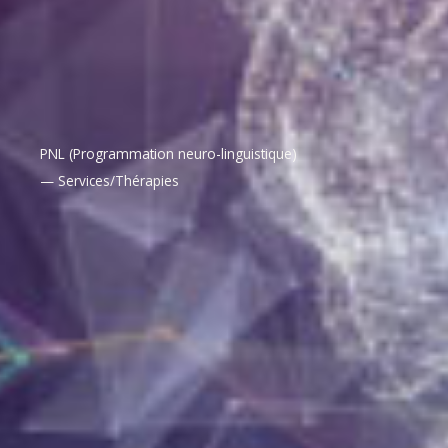
PNL (Programmation neuro-linguistique)
— Services/Thérapies