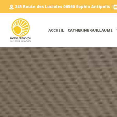
Aller
245 Route des Lucioles 06560 Sophia Antipolis |
au
contenu
ACCUEIL
CATHERINE GUILLAUME